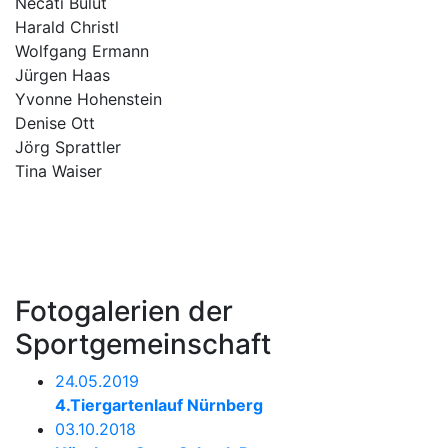
Necati Bulut
Harald Christl
Wolfgang Ermann
Jürgen Haas
Yvonne Hohenstein
Denise Ott
Jörg Sprattler
Tina Waiser
Fotogalerien der
Sportgemeinschaft
24.05.2019
4.Tiergartenlauf Nürnberg
03.10.2018