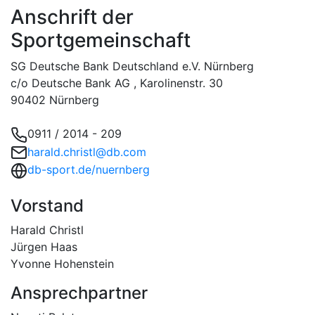
Anschrift der
Sportgemeinschaft
SG Deutsche Bank Deutschland e.V. Nürnberg
c/o Deutsche Bank AG , Karolinenstr. 30
90402 Nürnberg
0911 / 2014 - 209
harald.christl@db.com
db-sport.de/nuernberg
Vorstand
Harald Christl
Jürgen Haas
Yvonne Hohenstein
Ansprechpartner