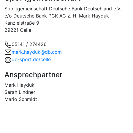
Sportgemeinschaft Deutsche Bank Deutschland e.V.
c/o Deutsche Bank PGK AG z. H. Mark Hayduk
Kanzleistraße 9
29221 Celle
05141 / 274426
mark.hayduk@db.com
db-sport.de/celle
Ansprechpartner
Mark Hayduk
Sarah Lindner
Mario Schmidt